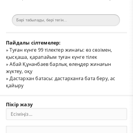
Пайдалы сілтемелер:
»
Туған күнге 99 тілектер жинағы: өз сөзімен,
қысқаша, қарапайым туған күнге тілек
»
Абай Құнанбаев барлық өлеңдер жинағын
жүктеу, оқу
»
Дастархан батасы: дастарханға бата беру, ас
қайыру
Пікір жазу