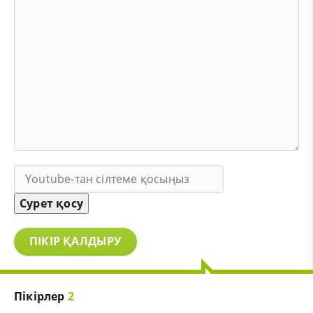
Сурет қосу
ПІКІР ҚАЛДЫРУ
Пікірлер
2