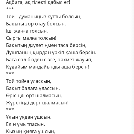
Ақбата, ақ тілекті қабыл ет!
***
Той - думаныңыз құтты болсын,
Бақыты зор отау болсын.
Іші жанға толсын,
Сырты малға толсын!
Бақытың дəулетіңмен таса берсін,
Дұшпаның қырдан үркіп қаша берсін.
Бата сол бізден сізге, рахмет жауып,
Құдайым маңдайыңды аша берсін!
***
Той тойға ұлассын,
Бақыт балаға ұлассын.
Өрісіңді өрт шалмасын,
Жүрегіңді дерт шалмасын!
***
Ұлың ұядан ұшсын,
Елін ұмытпасын.
Қызың қияға ұшсын,