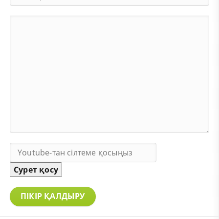
Сурет қосу
ПІКІР ҚАЛДЫРУ