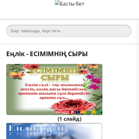
Еңлік - ЕСІМІМНІҢ СЫРЫ
(1 слайд)