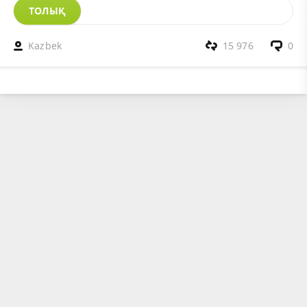
ТОЛЫҚ
Kazbek
15 976
0