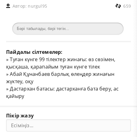
Автор:
nurgul95
659
Пайдалы сілтемелер:
»
Туған күнге 99 тілектер жинағы: өз сөзімен,
қысқаша, қарапайым туған күнге тілек
»
Абай Құнанбаев барлық өлеңдер жинағын
жүктеу, оқу
»
Дастархан батасы: дастарханға бата беру, ас
қайыру
Пікір жазу