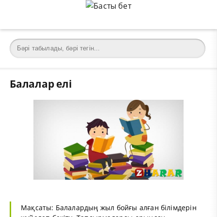
Балалар елі
Мақсаты: Балалардың жыл бойғы алған білімдерін