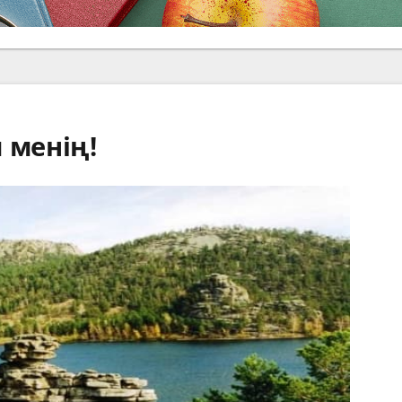
 менің!