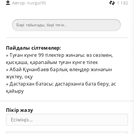
Автор:
nurgul95
1 182
Пайдалы сілтемелер:
»
Туған күнге 99 тілектер жинағы: өз сөзімен,
қысқаша, қарапайым туған күнге тілек
»
Абай Құнанбаев барлық өлеңдер жинағын
жүктеу, оқу
»
Дастархан батасы: дастарханға бата беру, ас
қайыру
Пікір жазу