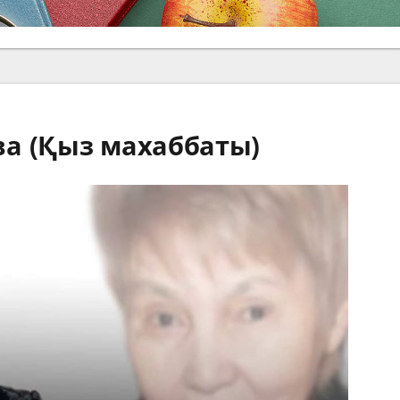
а (Қыз махаббаты)