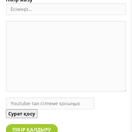
Сурет қосу
ПІКІР ҚАЛДЫРУ