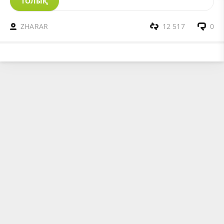
ТОЛЫҚ
ZHARAR
12 517
0