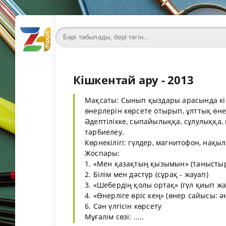
Кішкентай ару - 2013
Мақсаты: Сынып қыздары арасында кіш
өнерлерін көрсете отырып, ұлттық өне
Әдептілікке, сыпайылыққа, сұлулыққа, 
тәрбиелеу.
Көрнекілігі: гүлдер, магнитофон, нақыл
Жоспары:
1. «Мен қазақтың қызымын» (танысты
2. Білім мен дәстүр (сұрақ - жауап)
3. «Шебердің қолы ортақ» (гүл қиып ж
4. «Өнерліге өріс кең» (өнер сайысы: ән
6. Сән үлгісін көрсету
Мұғалім сөзі: .....