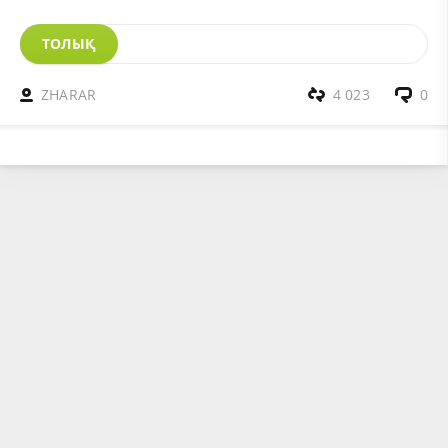
ТОЛЫҚ
ZHARAR
4 023
0