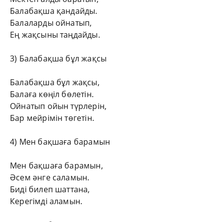
Балабақша қандайды.
Балаларды ойнатып,
Ең жақсыны таңдайды.
3) Балабақша бұл жақсы
Балабақша бұл жақсы,
Балаға көңіл бөлетін.
Ойнатып ойын түрлерін,
Бар мейрімін төгетін.
4) Мен бақшаға барамын
Мен бақшаға барамын,
Әсем әнге саламын.
Биді билеп шаттана,
Керегімді аламын.