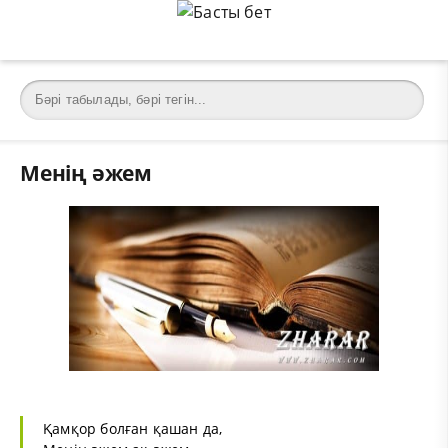
Менің әжем
Қамқор болған қашан да,