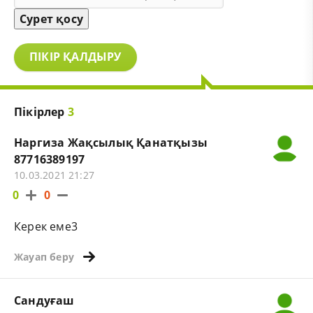
Сурет қосу
ПІКІР ҚАЛДЫРУ
Пікірлер
3
Наргиза Жақсылық Қанатқызы
87716389197
10.03.2021 21:27
0
0
Керек еме3
Жауап беру
Сандуғаш