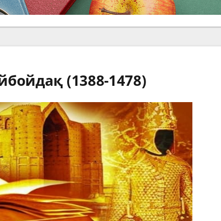
бойдақ (1388-1478)