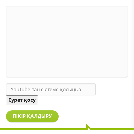
Сурет қосу
ПІКІР ҚАЛДЫРУ