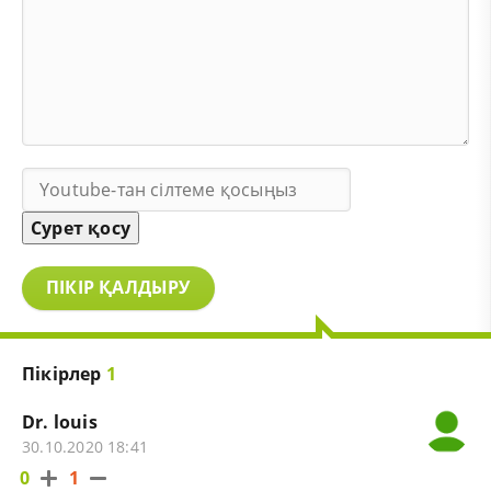
Сурет қосу
ПІКІР ҚАЛДЫРУ
Пікірлер
1
Dr. louis
30.10.2020 18:41
0
1