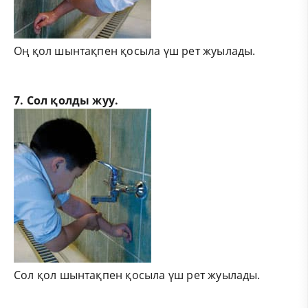
Оң қол шынтақпен қосыла үш рет жуылады.
7. Сол қолды жуу.
Сол қол шынтақпен қосыла үш рет жуылады.