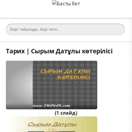
Тарих | Сырым Датұлы көтерілісі
(1 слайд)