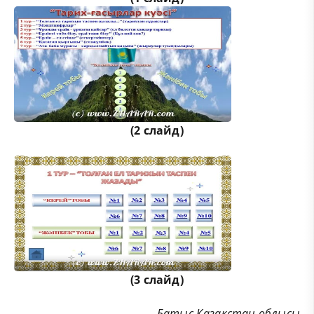
(2 слайд)
(3 слайд)
Батыс Қазақстан облысы