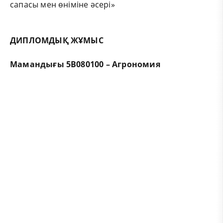
сапасы мен өніміне әсері»
ДИПЛОМДЫҚ ЖҰМЫС
Мамандығы 5В080100 – Агрономия