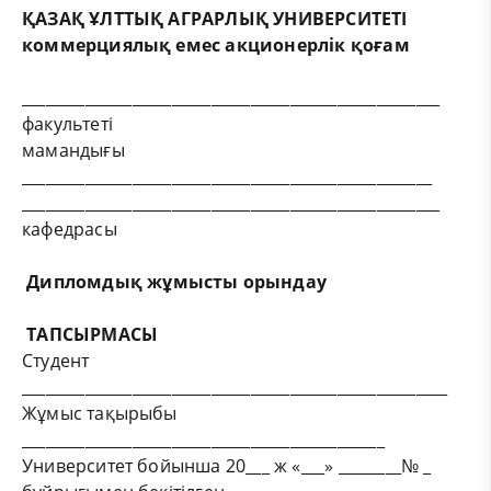
ҚАЗАҚ ҰЛТТЫҚ АГРАРЛЫҚ УНИВЕРСИТЕТІ
коммерциялық емес акционерлік қоғам
_____________________________________________________
факультеті
мамандығы
____________________________________________________
_____________________________________________________
кафедрасы
Дипломдық жұмысты орындау
ТАПСЫРМАСЫ
Студент
______________________________________________________
Жұмыс тақырыбы
______________________________________________
Университет бойынша 20___ ж «___» ________№ _