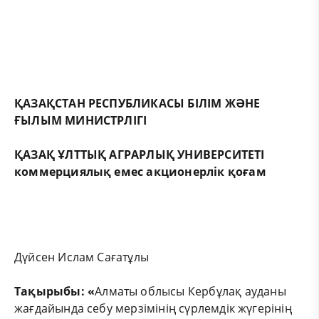
ҚАЗАҚСТАН РЕСПУБЛИКАСЫ БІЛІМ ЖӘНЕ
ҒЫЛЫМ МИНИСТРЛІГІ
ҚАЗАҚ ҰЛТТЫҚ АГРАРЛЫҚ УНИВЕРСИТЕТІ
коммерциялық емес акционерлік қоғам
Дүйсен Ислам Сағатұлы
Тақырыбы: «
Алматы облысы Кербұлақ ауданы
жағдайында себу мерзімінің сүрлемдік жүгерінің