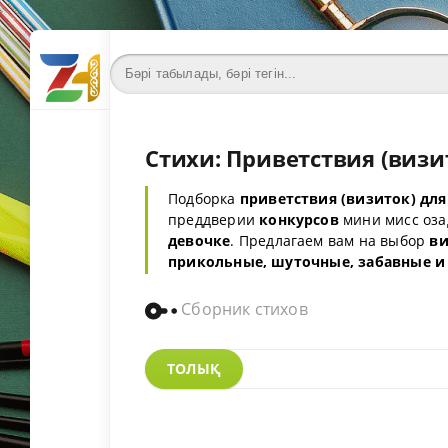
Стихи: Приветствия (визи
Подборка
приветствия
(визиток) для
преддверии
конкурсов
мини мисс оз
девочке
. Предлагаем вам на выбор
ви
прикольные, шуточные, забавные и
Сборник стихов
ТОЛЫҚ