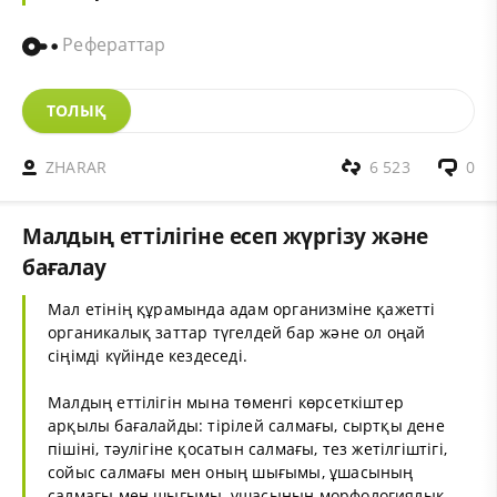
Рефераттар
ТОЛЫҚ
ZHARAR
6 523
0
Малдың еттілігіне есеп жүргізу және
бағалау
Мал етінің құрамында адам организміне қажетті
органикалық заттар түгелдей бар және ол оңай
сіңімді күйінде кездеседі.
Малдың еттілігін мына төменгі көрсеткіштер
арқылы бағалайды: тірілей салмағы, сыртқы дене
пішіні, тәулігіне қосатын салмағы, тез жетілгіштігі,
сойыс салмағы мен оның шығымы, ұшасының
салмағы мен шығымы, ұшасының морфологиялық