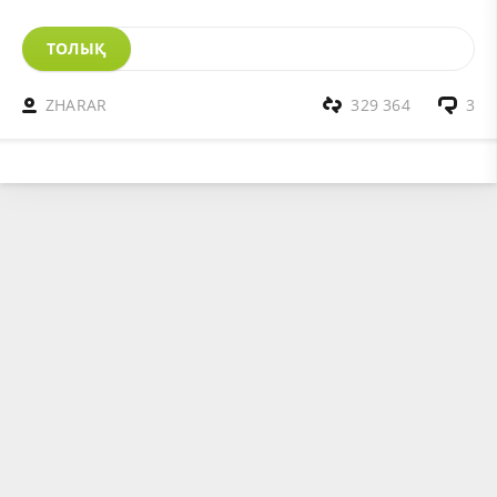
ТОЛЫҚ
ZHARAR
329 364
3