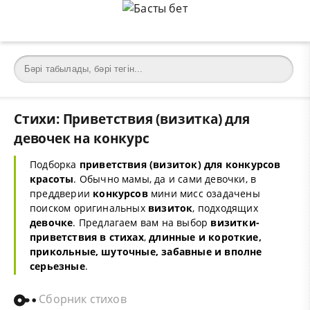
Стихи: Приветствия (визитка) для
девочек на конкурс
Подборка
приветствия
(визиток) для конкурсов
красоты
. Обычно мамы, да и сами девочки, в
преддверии
конкурсов
мини мисс озадачены
поиском оригинальных
визиток
, подходящих
девочке
. Предлагаем вам на выбор
визитки-
приветствия в стихах
,
длинные и короткие,
прикольные, шуточные, забавные и вполне
серьезные
.
Сборник стихов