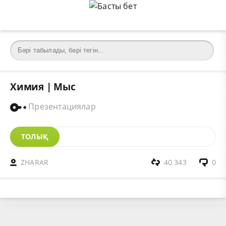
Химия | Мыс
Презентациялар
ТОЛЫҚ
ZHARAR
40 343
0