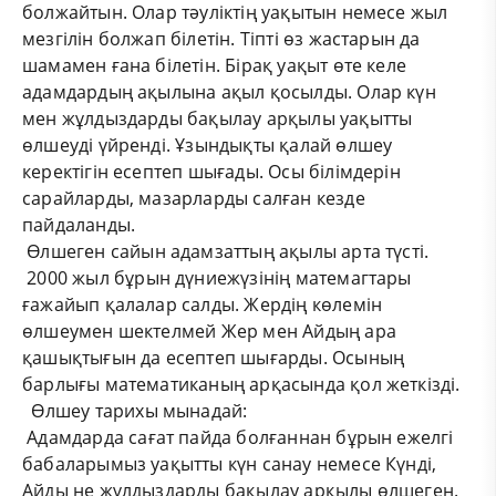
болжайтын. Олар тәуліктің уақытын немесе жыл
мезгілін болжап білетін. Тіпті өз жастарын да
шамамен ғана білетін. Бірақ уақыт өте келе
адамдардың ақылына ақыл қосылды. Олар күн
мен жұлдыздарды бақылау арқылы уақытты
өлшеуді үйренді. Ұзындықты қалай өлшеу
керектігін есептеп шығады. Осы білімдерін
сарайларды, мазарларды салған кезде
пайдаланды.
Өлшеген сайын адамзаттың ақылы арта түсті.
2000 жыл бұрын дүниежүзінің матемагтары
ғажайып қалалар салды. Жердің көлемін
өлшеумен шектелмей Жер мен Айдың ара
қашықтығын да есептеп шығарды. Осының
барлығы математиканың арқасында қол жеткізді.
Өлшеу тарихы мынадай:
Адамдарда сағат пайда болғаннан бұрын ежелгі
бабаларымыз уақытты күн санау немесе Күнді,
Айды не жұлдыздарды бақылау арқылы өлшеген.