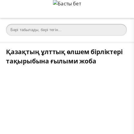
Қазақтың ұлттық өлшем бірліктері
тақырыбына ғылыми жоба