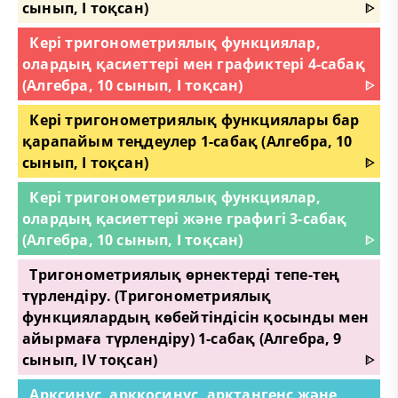
сынып, I тоқсан)
ᐈ
Кері тригонометриялық функциялар,
олардың қасиеттері мен графиктері 4-сабақ
(Алгебра, 10 сынып, I тоқсан)
ᐈ
Кері тригонометриялық функциялары бар
қарапайым теңдеулер 1-сабақ (Алгебра, 10
сынып, I тоқсан)
ᐈ
Кері тригонометриялық функциялар,
олардың қасиеттері және графигі 3-сабақ
(Алгебра, 10 сынып, I тоқсан)
ᐈ
Тригонометриялық өрнектерді тепе-тең
түрлендіру. (Тригонометриялық
функциялардың көбейтіндісін қосынды мен
айырмаға түрлендіру) 1-сабақ (Алгебра, 9
сынып, IV тоқсан)
ᐈ
Арксинус, арккосинус, арктангенс және