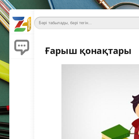
Ғарыш қонақтары