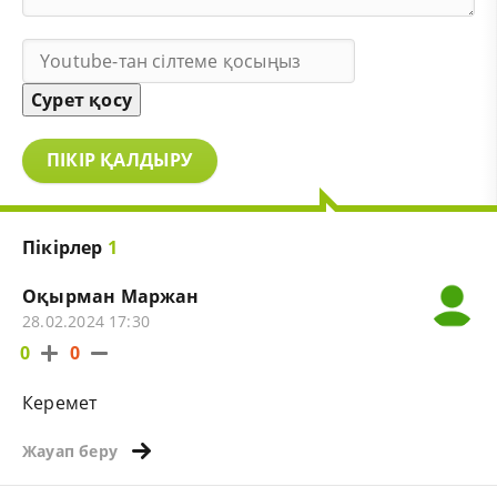
Сурет қосу
ПІКІР ҚАЛДЫРУ
Пікірлер
1
Оқырман Маржан
28.02.2024 17:30
0
0
Керемет
Жауап беру