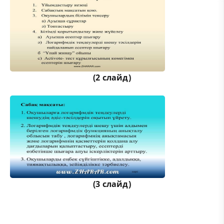
(2 слайд)
(3 слайд)