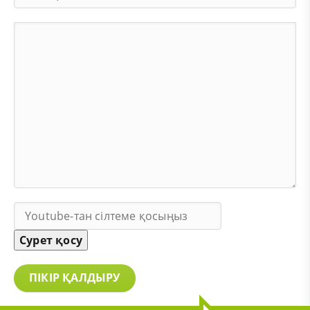
Сурет қосу
ПІКІР ҚАЛДЫРУ