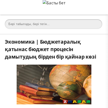
Экономика | Бюджетаралық
қатынас бюджет процесін
дамытудың бірден бір қайнар көзі