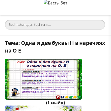
Тема: Одна и две буквы Н в наречиях
на О Е
(1 слайд)