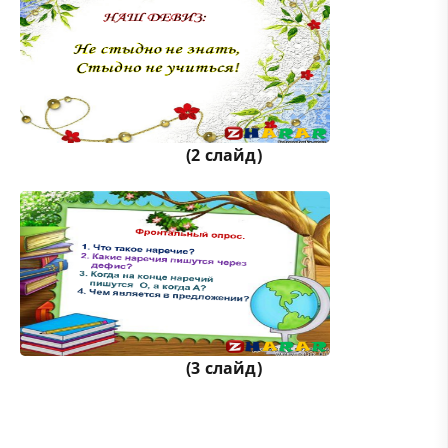
(2 слайд)
(3 слайд)