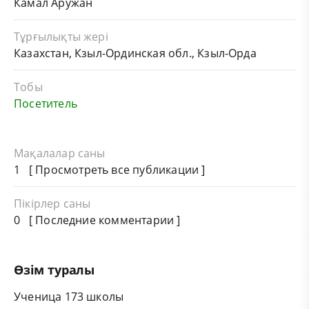
Камал Аружан
Тұрғылықты жері
Казахстан, Кзыл-Ординская обл., Кзыл-Орда
Тобы
Посетитель
Мақалалар саны
1 [
Просмотреть все публикации
]
Пікірлер саны
0 [ Последние комментарии ]
Өзім туралы
Ученица 173 школы