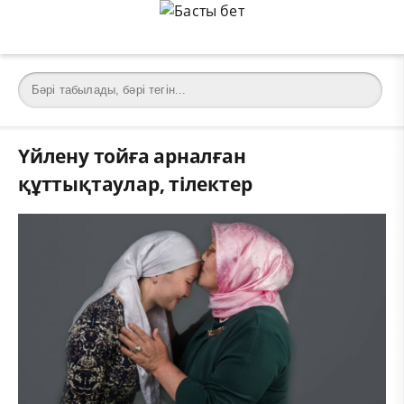
Үйлену тойға арналған
құттықтаулар, тілектер