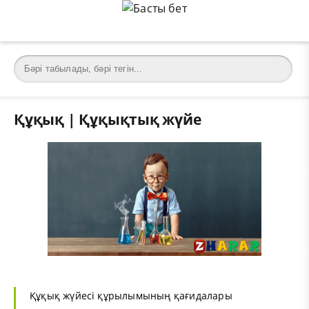
Құқық | Құқықтық жүйе
Құқық жүйесі құрылымының қағидалары