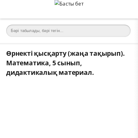
Өрнекті қысқарту (жаңа тақырып).
Математика, 5 сынып,
дидактикалық материал.