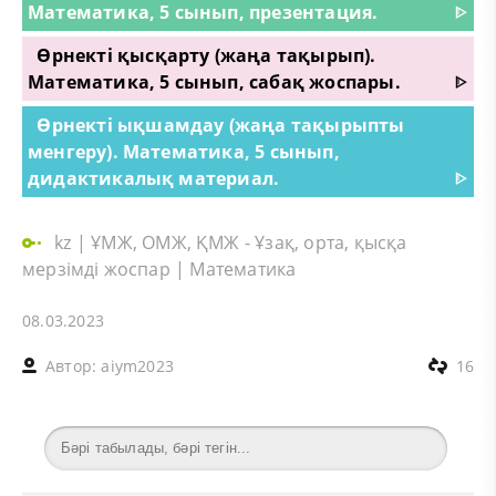
Математика, 5 сынып, презентация.
ᐈ
Өрнекті қысқарту (жаңа тақырып).
Математика, 5 сынып, сабақ жоспары.
ᐈ
Өрнекті ықшамдау (жаңа тақырыпты
менгеру). Математика, 5 сынып,
дидактикалық материал.
ᐈ
kz
|
ҰМЖ, ОМЖ, ҚМЖ - Ұзақ, орта, қысқа
мерзімді жоспар
|
Математика
08.03.2023
Автор:
aiym2023
16