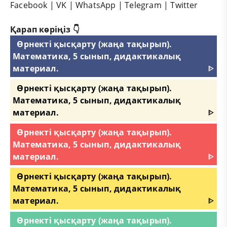
Facebook
|
VK
|
WhatsApp
|
Telegram
|
Twitter
Қарап көріңіз 👇
Өрнекті қысқарту (жаңа тақырып).
Математика, 5 сынып, дидактикалық
материал.
ᐈ
Өрнекті қысқарту (жаңа тақырып).
Математика, 5 сынып, дидактикалық
материал.
ᐈ
Өрнекті қысқарту (жаңа тақырып).
Математика, 5 сынып, дидактикалық
материал.
ᐈ
Өрнекті қысқарту (жаңа тақырып).
Математика, 5 сынып, дидактикалық
материал.
ᐈ
Өрнекті қысқарту (жаңа тақырып).