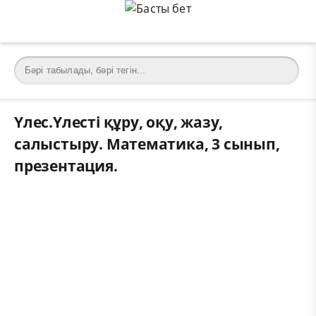
Үлес.Үлесті құру, оқу, жазу,
салыстыру. Математика, 3 сынып,
презентация.