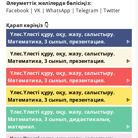
Әлеуметтік желілерде бөлісіңіз:
Facebook
|
VK
|
WhatsApp
|
Telegram
|
Twitter
Қарап көріңіз 👇
Үлес.Үлесті құру, оқу, жазу, салыстыру.
Математика, 3 сынып, презентация.
ᐈ
Үлес.Үлесті құру, оқу, жазу, салыстыру.
Математика, 3 сынып, презентация.
ᐈ
Үлес.Үлесті құру, оқу, жазу, салыстыру.
Математика, 3 сынып, презентация.
ᐈ
Үлес.Үлесті құру, оқу, жазу, салыстыру.
Математика, 3 сынып, презентация.
ᐈ
Үлес.Үлесті құру, оқу, жазу, салыстыру.
Математика, 3 сынып, дидактикалық
материал.
ᐈ