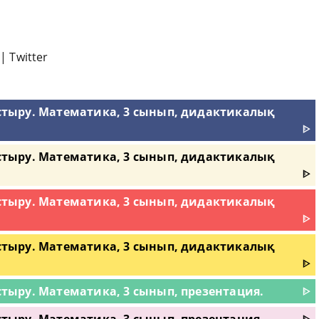
|
Twitter
лыстыру. Математика, 3 сынып, дидактикалық
ᐈ
лыстыру. Математика, 3 сынып, дидактикалық
ᐈ
лыстыру. Математика, 3 сынып, дидактикалық
ᐈ
лыстыру. Математика, 3 сынып, дидактикалық
ᐈ
ыстыру. Математика, 3 сынып, презентация.
ᐈ