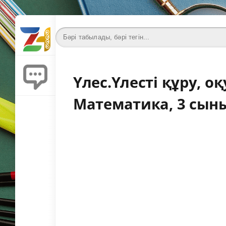
Үлес.Үлесті құру, о
Математика, 3 сын