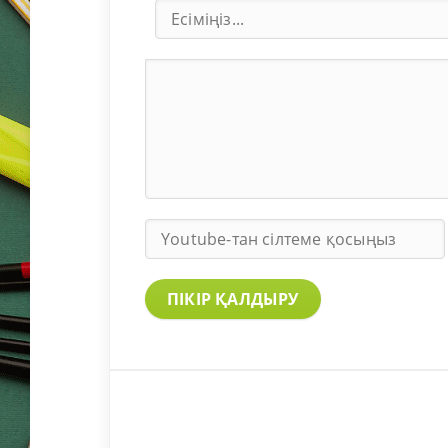
ПІКІР ҚАЛДЫРУ