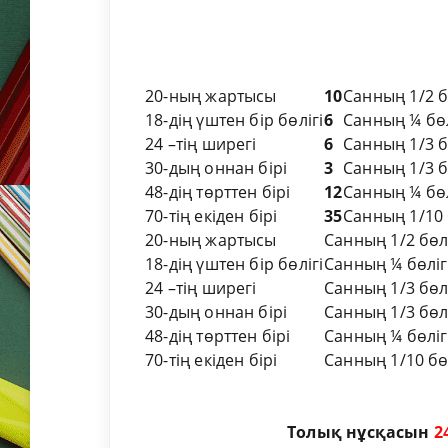
20-ның жартысы
10
Санның 1/2 бө
18-дің үштен бір бөлігі
6
Санның ¼ бөлі
24 –тің ширегі
6
Санның 1/3 бө
30-дың оннан бірі
3
Санның 1/3 бө
48-дің төрттен бірі
12
Санның ¼ бөл
70-тің екіден бірі
35
Санның 1/10 б
20-ның жартысы
Санның 1/2 бөлі
18-дің үштен бір бөлігі
Санның ¼ бөлігі
24 –тің ширегі
Санның 1/3 бөлі
30-дың оннан бірі
Санның 1/3 бөлі
48-дің төрттен бірі
Санның ¼ бөлігі
70-тің екіден бірі
Санның 1/10 бөл
Толық нұсқасын
2