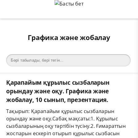
Графика және жобалау
Қарапайым құрылыс сызбаларын
орындау және оқу. Графика және
жобалау, 10 сынып, презентация.
Тақырып: Қарапайым құрылыс сызбаларын
орындау және оқу.Сабақ мақсаты:1. Құрылыс
сызбаларының оқу тәртібін түсіну.2. Ғимараттын
жоспарын ескеріп отырып құрылыс сызбасын