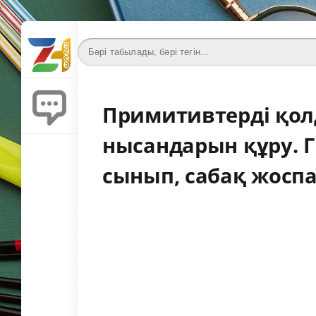
Примитивтерді қол
нысандарын құру. Г
сынып, сабақ жоспа