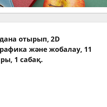
дана отырып, 2D
рафика және жобалау, 11
ры, 1 сабақ.