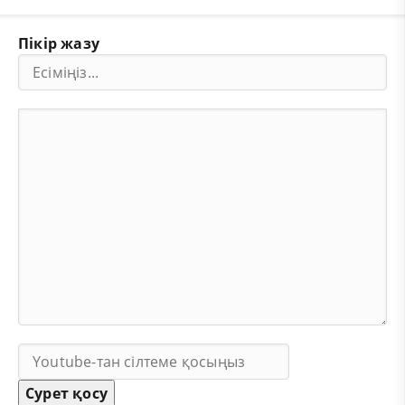
Пікір жазу
Сурет қосу