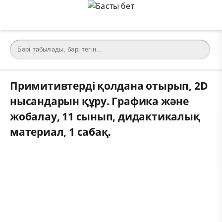
Примитивтерді қолдана отырып, 2D
нысандарын құру. Графика және
жобалау, 11 сынып, дидактикалық
материал, 1 сабақ.