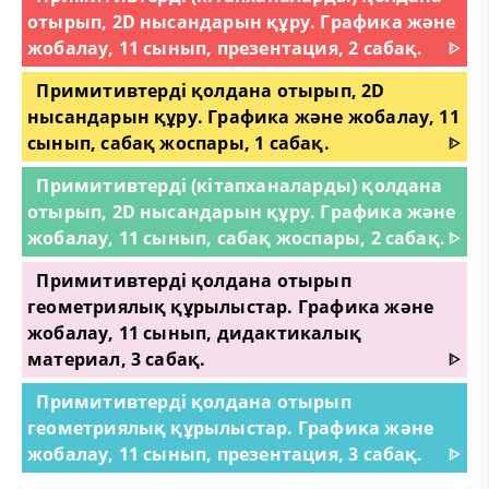
отырып, 2D нысандарын құру. Графика және
жобалау, 11 сынып, презентация, 2 сабақ.
ᐈ
Примитивтерді қолдана отырып, 2D
нысандарын құру. Графика және жобалау, 11
сынып, сабақ жоспары, 1 сабақ.
ᐈ
Примитивтерді (кітапханаларды) қолдана
отырып, 2D нысандарын құру. Графика және
жобалау, 11 сынып, сабақ жоспары, 2 сабақ.
ᐈ
Примитивтерді қолдана отырып
геометриялық құрылыстар. Графика және
жобалау, 11 сынып, дидактикалық
материал, 3 сабақ.
ᐈ
Примитивтерді қолдана отырып
геометриялық құрылыстар. Графика және
жобалау, 11 сынып, презентация, 3 сабақ.
ᐈ