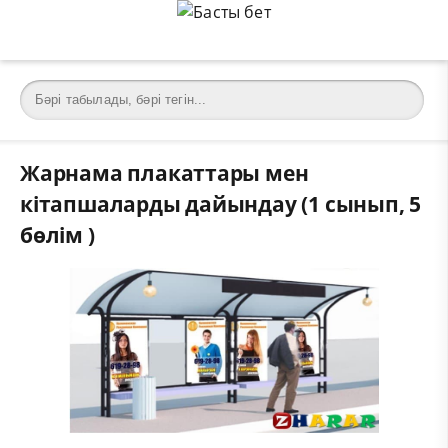
Жарнама плакаттары мен
кітапшаларды дайындау (1 сынып, 5
бөлім )