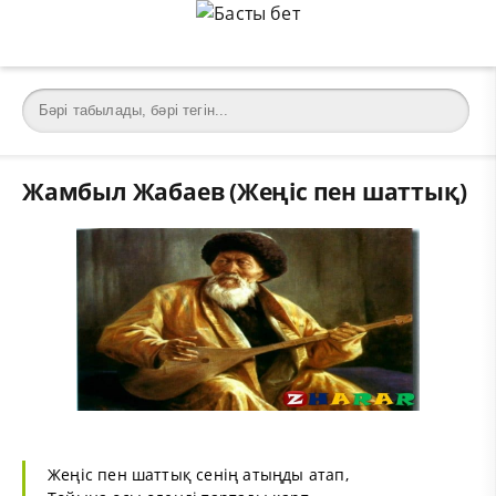
Жамбыл Жабаев (Жеңіс пен шаттық)
Жеңіс пен шаттық сенің атыңды атап,