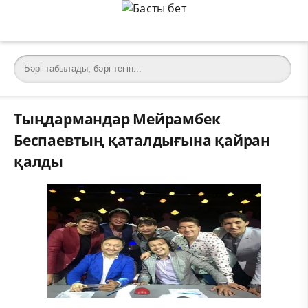
Тыңдармандар Мейрамбек
Беспаевтың қаталдығына қайран
қалды