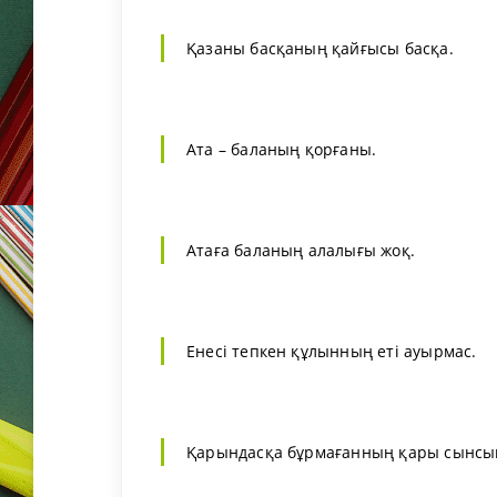
Қазаны басқаның қайғысы басқа.
Ата – баланың қорғаны.
Атаға баланың алалығы жоқ.
Енесі тепкен құлынның еті ауырмас.
Қарындасқа бұрмағанның қары сынсы