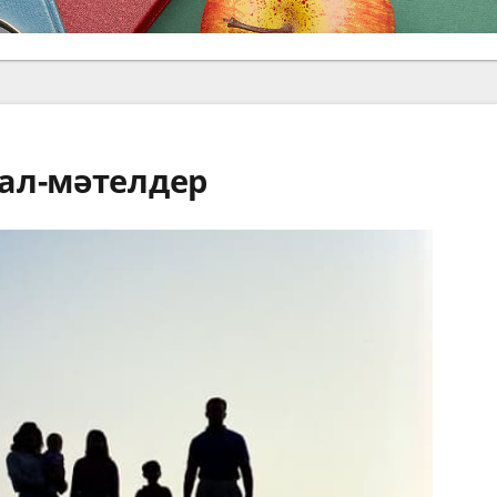
ал-мәтелдер