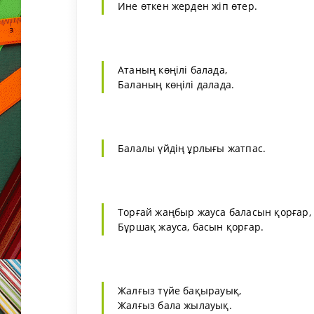
Ине өткен жерден жіп өтер.
Атаның көңілі балада,
Баланың көңілі далада.
Балалы үйдің ұрлығы жатпас.
Торғай жаңбыр жауса баласын қорғар,
Бұршақ жауса, басын қорғар.
Жалғыз түйе бақырауық,
Жалғыз бала жылауық.