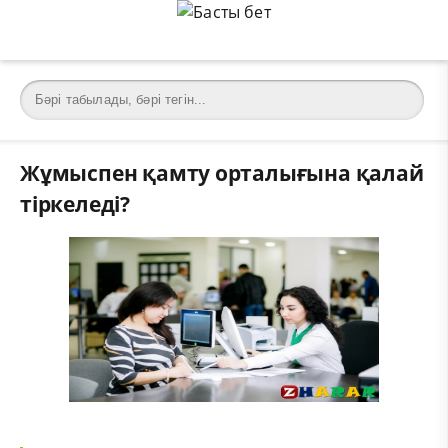
Жұмыспен қамту орталығына қалай
тіркеледі?