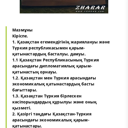
Мазмұны
Кіріспе.
1. Қазақстан егемендігінің жариялануы және
Түркия республикасымен қарым-
қатынастардың басталуы, дамуы.
1.1 Қазақстан Республикасының Түркия
арасындағы дипломатиялық қарым-
қатынастың орнауы.
1.2. Қазақстан мен Түркия арасындағы
экономикалық қатынастардың басты
бағыттары.
1.3. Қазақстан Түркия бірлескен
кәсіпорындардың құрылуы және оның
қызметі.
2. Қазіргі таңдағы Қазақстан-Түркия
арасындағы экономикалық қарым-
қатынастары.