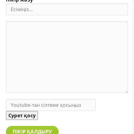
Сурет қосу
ПІКІР ҚАЛДЫРУ