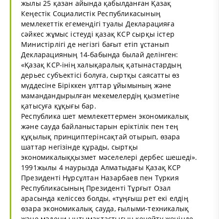
жылы 25 қазан айында қабылданған Қазақ
Кеңестік Социалистік Республикасының
мемлекеттік егемендігі туалы Декларацияға
сәйкес жұмыс істеуді қазақ КСР сырқы істер
Министірлігі де негізгі бағыт етіп ұстанып
Декларацияның 14-бабында былай делінген:
«Қазақ КСР-інің халықаралық қатынастардың
дерьес субъектісі болуға, сыртқы саясатты өз
мүддесіне Біріккен ұлттар ұйымының және
мамандандырылған мекемелердің қызметіне
қатысуға құқығы бар.
Республика шет мемлекеттермен экономикалық
және сауда байланыстарын еріктілік пен тең
құқылық принциптерінсақтай отырып, өзара
шаттар негізінде құрады, сыртқы
экономикалыққызмет мәселелері дербес шешеді».
1991жылы 4 наурызда Алматыдағы Қазақ КСР
Президенті Нұрсұлтан Назарбаев пен Түркия
Республикасының Президенті Тұрғыт Озал
арасында келіссөз болды, «тұңғыш рет екі елдің
өзара экономикалық сауда, ғылыми-техникалық
және мәдени ынтымақтастығын кеңейту жөнінде